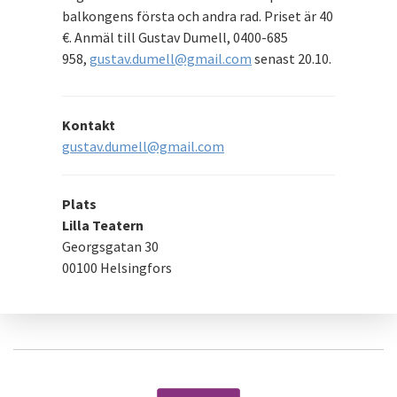
balkongens första och andra rad. Priset är 40
€. Anmäl till Gustav Dumell, 0400-685
958,
gustav.dumell@gmail.com
senast 20.10.
Kontakt
gustav.dumell@gmail.com
Plats
Lilla Teatern
Georgsgatan 30
00100 Helsingfors