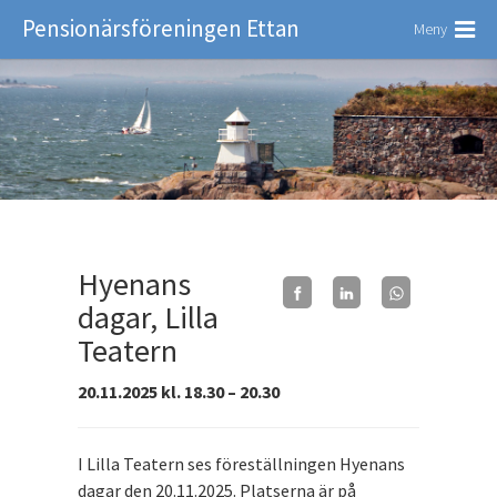
Pensionärsföreningen Ettan
Meny
Hyenans
dagar, Lilla
Teatern
20.11.2025 kl. 18.30 – 20.30
I Lilla Teatern ses föreställningen Hyenans
dagar den 20.11.2025. Platserna är på