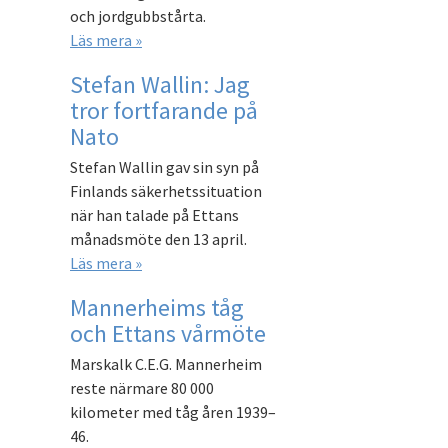
och jordgubbstårta.
Läs mera »
Stefan Wallin: Jag
tror fortfarande på
Nato
Stefan Wallin gav sin syn på
Finlands säkerhetssituation
när han talade på Ettans
månadsmöte den 13 april.
Läs mera »
Mannerheims tåg
och Ettans vårmöte
Marskalk C.E.G. Mannerheim
reste närmare 80 000
kilometer med tåg åren 1939–
46.