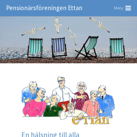
Pensionärsföreningen Ettan
Meny
En hälsning till alla