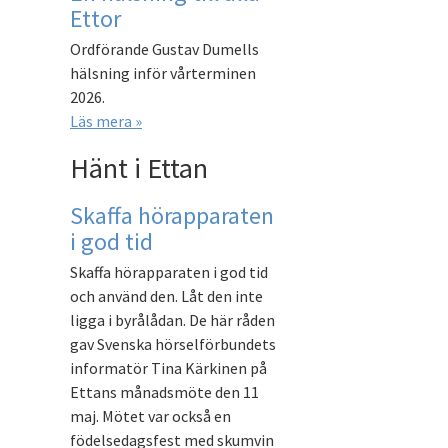
Ettor
Ordförande Gustav Dumells
hälsning inför vårterminen
2026.
Läs mera »
Hänt i Ettan
Skaffa hörapparaten
i god tid
Skaffa hörapparaten i god tid
och använd den. Låt den inte
ligga i byrålådan. De här råden
gav Svenska hörselförbundets
informatör Tina Kärkinen på
Ettans månadsmöte den 11
maj. Mötet var också en
födelsedagsfest med skumvin