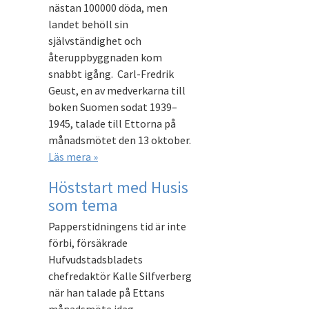
nästan 100000 döda, men
landet behöll sin
självständighet och
återuppbyggnaden kom
snabbt igång. Carl-Fredrik
Geust, en av medverkarna till
boken Suomen sodat 1939–
1945, talade till Ettorna på
månadsmötet den 13 oktober.
Läs mera »
Höststart med Husis
som tema
Papperstidningens tid är inte
förbi, försäkrade
Hufvudstadsbladets
chefredaktör Kalle Silfverberg
när han talade på Ettans