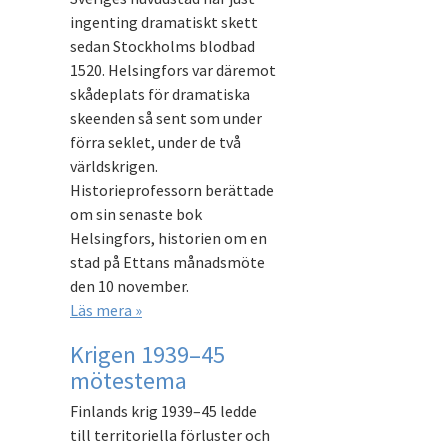
ingenting dramatiskt skett
sedan Stockholms blodbad
1520. Helsingfors var däremot
skådeplats för dramatiska
skeenden så sent som under
förra seklet, under de två
världskrigen.
Historieprofessorn berättade
om sin senaste bok
Helsingfors, historien om en
stad på Ettans månadsmöte
den 10 november.
Läs mera »
Krigen 1939–45
mötestema
Finlands krig 1939–45 ledde
till territoriella förluster och