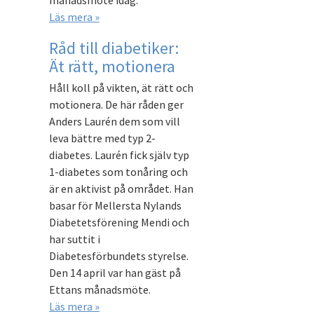
månadsmöte idag.
Läs mera »
Råd till diabetiker:
Ät rätt, motionera
Håll koll på vikten, ät rätt och
motionera. De här råden ger
Anders Laurén dem som vill
leva bättre med typ 2-
diabetes. Laurén fick själv typ
1-diabetes som tonåring och
är en aktivist på området. Han
basar för Mellersta Nylands
Diabetetsförening Mendi och
har suttit i
Diabetesförbundets styrelse.
Den 14 april var han gäst på
Ettans månadsmöte.
Läs mera »