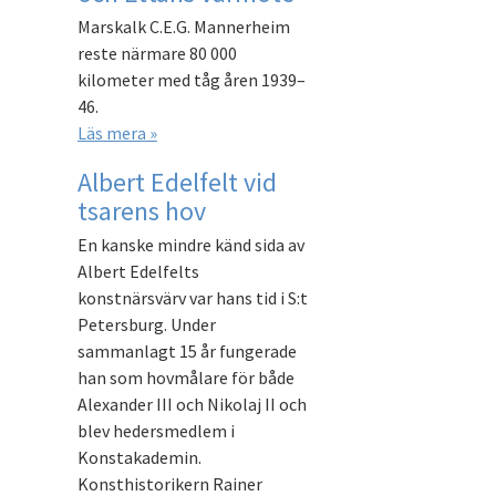
Marskalk C.E.G. Mannerheim
reste närmare 80 000
kilometer med tåg åren 1939–
46.
Läs mera »
Albert Edelfelt vid
tsarens hov
En kanske mindre känd sida av
Albert Edelfelts
konstnärsvärv var hans tid i S:t
Petersburg. Under
sammanlagt 15 år fungerade
han som hovmålare för både
Alexander III och Nikolaj II och
blev hedersmedlem i
Konstakademin.
Konsthistorikern Rainer