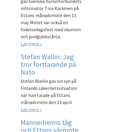
gav Svenska hörselförbundets
informatör Tina Kärkinen på
Ettans månadsmöte den 11
maj. Mötet var också en
födelsedagsfest med skumvin
och jordgubbstårta.
Läs mera »
Stefan Wallin: Jag
tror fortfarande på
Nato
Stefan Wallin gav sin syn på
Finlands säkerhetssituation
när han talade på Ettans
månadsmöte den 13 april.
Läs mera »
Mannerheims tåg
och Ettans vårmöte