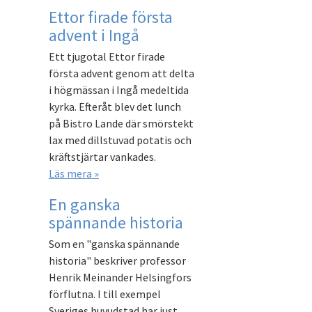
Ettor firade första
advent i Ingå
Ett tjugotal Ettor firade
första advent genom att delta
i högmässan i Ingå medeltida
kyrka. Efteråt blev det lunch
på Bistro Lande där smörstekt
lax med dillstuvad potatis och
kräftstjärtar vankades.
Läs mera »
En ganska
spännande historia
Som en "ganska spännande
historia" beskriver professor
Henrik Meinander Helsingfors
förflutna. I till exempel
Sveriges huvudstad har just