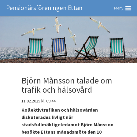
Pensionärsföreningen Ettan
Meny
Björn Månsson talade om
trafik och hälsovård
11.02.2025
kl. 09:44
Kollektivtrafiken och hälsovården
diskuterades livligt när
stadsfullmäktigeledamot Björn Månsson
besökte Ettans månadsmöte den 10