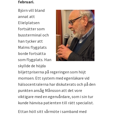
februari.
Björn vill bland
annat att
Elielplatsen
fortsätter som
bussterminal och
han tycker att
Malms flygplats
borde fortsätta
som flygplats. Han
skyllde de höjda
biljettpriserna på regeringen som höjt
momsen. Ett system med egenläkare vid
hälsocentralerna har diskuterats och på den
punkten ansåg Månsson att det vore
viktigare med en egenvårdare, som i sin tur
kunde hänvisa patienten till rätt specialist.
Ettan höll sitt vårmöte i samband med