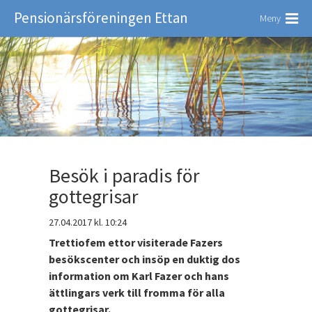
Pensionärsföreningen Ettan
Meny
Besök i paradis för
gottegrisar
27.04.2017
kl. 10:24
Trettiofem ettor visiterade Fazers
besökscenter och insöp en duktig dos
information om Karl Fazer och hans
ättlingars verk till fromma för alla
gottegrisar.